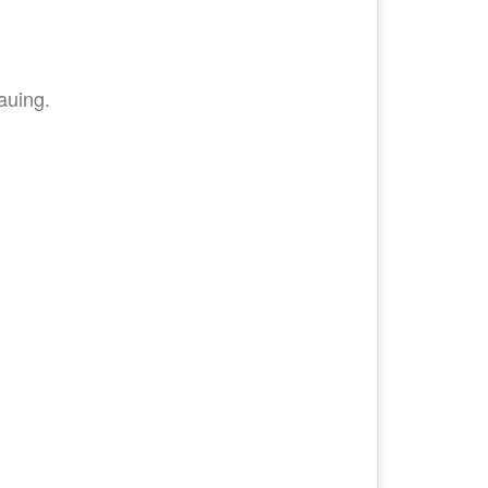
auing.