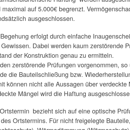
d maximal auf 5.000€ begrenzt. Vermögenscha
ndsätzlich ausgeschlossen.
 Begehung erfolgt durch einfache Inaugensch
 Gewissen. Dabei werden kaum zerstörende 
tand der Konstruktion genau zu ermitteln.
den zerstörende Prüfungen vorgenommen, so 
de die Bauteilschließung bzw. Wiederherstellu
it können nicht alle Aussagen über verdeckte 
deckte Mängel wird die Haftung ausgeschlosse
 Ortstermin bezieht sich auf eine optische Prü
 des Ortstermins. Für nicht freigelegte Bauteil
uchteschutz), Wärmedämmung (Wärmeschutz), A