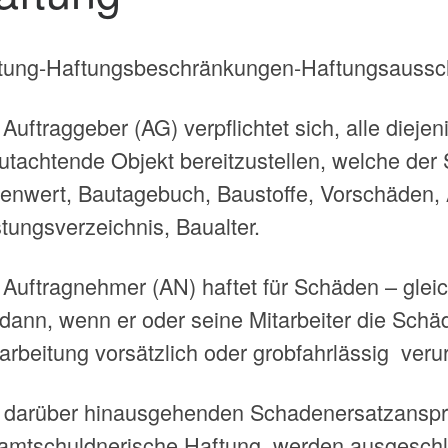
tung-Haftungsbeschränkungen-Haftungsaussc
Auftraggeber (AG) verpflichtet sich, alle dieje
utachtende Objekt bereitzustellen, welche der
enwert, Bautagebuch, Baustoffe, Vorschäden, A
tungsverzeichnis, Baualter.
 Auftragnehmer (AN) haftet für Schäden – gle
 dann, wenn er oder seine Mitarbeiter die Sch
arbeitung vorsätzlich oder grobfahrlässig veru
e darüber hinausgehenden Schadenersatzanspr
amtschuldnerische Haftung werden ausgesch