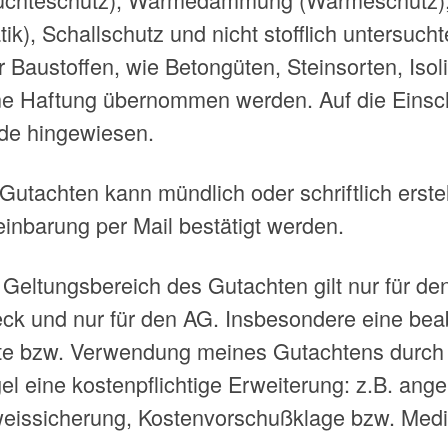
tik), Schallschutz und nicht stofflich untersuc
r Baustoffen, wie Betongüten, Steinsorten, Iso
ne Haftung übernommen werden. Auf die Einsch
de hingewiesen.
Gutachten kann mündlich oder schriftlich erstel
einbarung per Mail bestätigt werden.
 Geltungsbereich des Gutachten gilt nur für d
ck und nur für den AG. Insbesondere eine beab
tte bzw. Verwendung meines Gutachtens durch 
el eine kostenpflichtige Erweiterung: z.B. ang
eissicherung, Kostenvorschußklage bzw. Medi