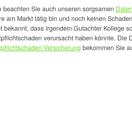
te beachten Sie auch unseren sorgsamen
Daten
re am Markt tätig bin und noch keinen Schaden 
ht bekannt, dass irgendein Gutachter Kollege 
tpflichtschaden verursacht haben könnte. Die
tpflichtschaden Versicherung
bekommen Sie au