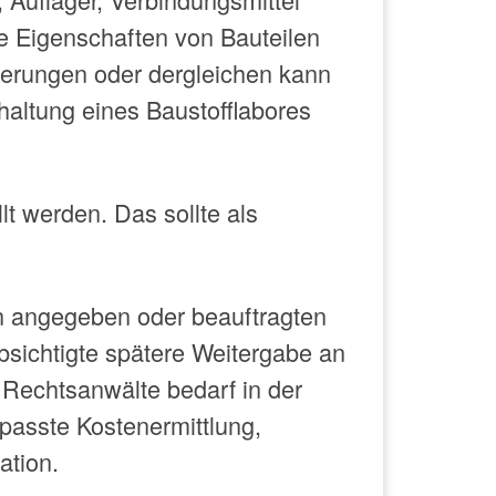
hte Eigenschaften von Bauteilen
lierungen oder dergleichen kann
altung eines Baustofflabores
lt werden. Das sollte als
en angegeben oder beauftragten
sichtigte spätere Weitergabe an
Rechtsanwälte bedarf in der
epasste Kostenermittlung,
ation.