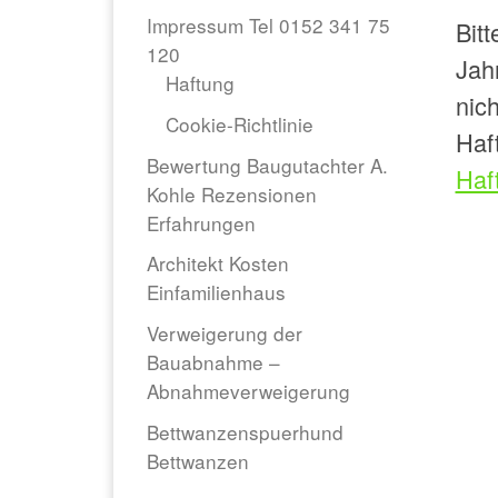
Impressum Tel 0152 341 75
Bit
120
Jah
Haftung
nic
Cookie-Richtlinie
Haf
Bewertung Baugutachter A.
Haf
Kohle Rezensionen
Erfahrungen
Architekt Kosten
Einfamilienhaus
Verweigerung der
Bauabnahme –
Abnahmeverweigerung
Bettwanzenspuerhund
Bettwanzen