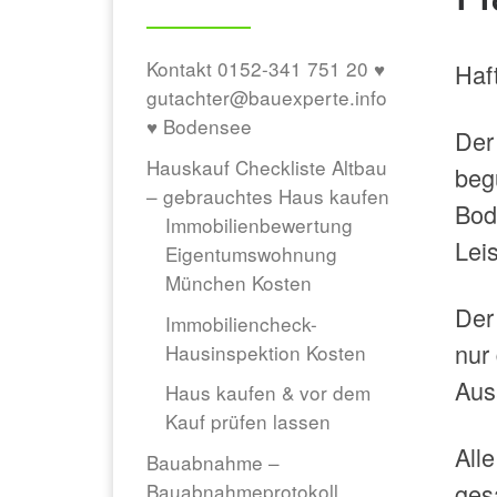
Kontakt 0152-341 751 20 ♥
Haf
gutachter@bauexperte.info
♥ Bodensee
Der 
Hauskauf Checkliste Altbau
beg
– gebrauchtes Haus kaufen
Bod
Immobilienbewertung
Leis
Eigentumswohnung
München Kosten
Der
Immobiliencheck-
nur
Hausinspektion Kosten
Aus
Haus kaufen & vor dem
Kauf prüfen lassen
All
Bauabnahme –
ges
Bauabnahmeprotokoll