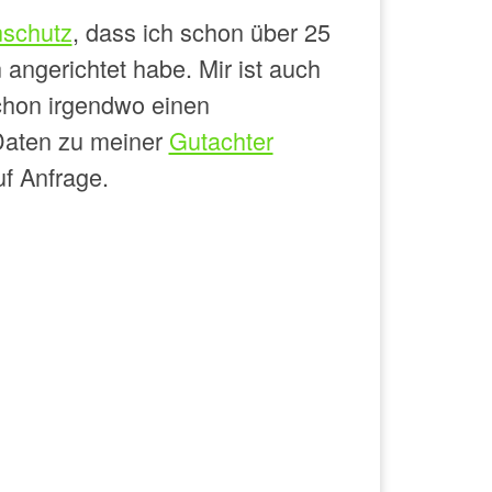
schutz
, dass ich schon über 25
angerichtet habe. Mir ist auch
schon irgendwo einen
 Daten zu meiner
Gutachter
f Anfrage.