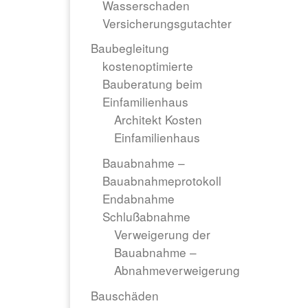
Wasserschaden
Versicherungsgutachter
Baubegleitung
kostenoptimierte
Bauberatung beim
Einfamilienhaus
Architekt Kosten
Einfamilienhaus
Bauabnahme –
Bauabnahmeprotokoll
Endabnahme
Schlußabnahme
Verweigerung der
Bauabnahme –
Abnahmeverweigerung
Bauschäden