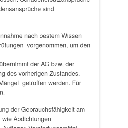
densansprüche sind
einnahme nach bestem Wissen
Prüfungen vorgenommen, um den
übernimmt der AG bzw, der
ng des vorherigen Zustandes.
Mängel getroffen werden. Für
n.
fung der Gebrauchsfähigkeit am
e, wie Abdichtungen
uflager, Verbindungsmittel