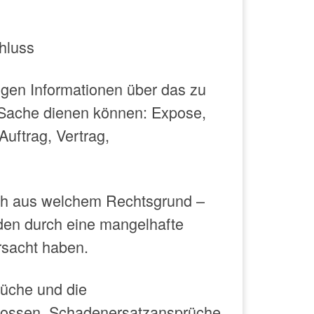
hluss
nigen Informationen über das zu
 Sache dienen können: Expose,
uftrag, Vertrag,
ich aus welchem Rechtsgrund –
äden durch eine mangelhafte
rsacht haben.
üche und die
lossen. Schadenersatzansprüche