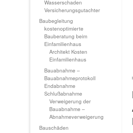
Wasserschaden
Versicherungsgutachter
Baubegleitung
kostenoptimierte
Bauberatung beim
Einfamilienhaus
Architekt Kosten
Einfamilienhaus
Bauabnahme –
Bauabnahmeprotokoll
Endabnahme
Schlußabnahme
Verweigerung der
Bauabnahme –
Abnahmeverweigerung
Bauschäden