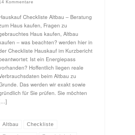
14 Kommentare
Hauskauf Checkliste Altbau – Beratung
zum Haus kaufen, Fragen zu
gebrauchtes Haus kaufen, Altbau
kaufen – was beachten? werden hier in
der Checkliste Hauskauf im Kurzbericht
beantwortet: Ist ein Energiepass
vorhanden? Hoffentlich liegen reale
Verbrauchsdaten beim Altbau zu
Grunde. Das werden wir exakt sowie
gründlich für Sie prüfen. Sie möchten
[…]
Altbau
Checkliste