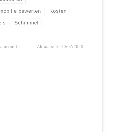
mobilie bewerten
Kosten
eis
Schimmel
bauexperte
Aktualisiert
20/07/2026