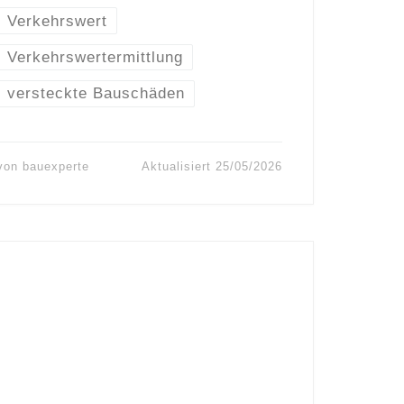
Verkehrswert
Verkehrswertermittlung
versteckte Bauschäden
von
bauexperte
Aktualisiert
25/05/2026