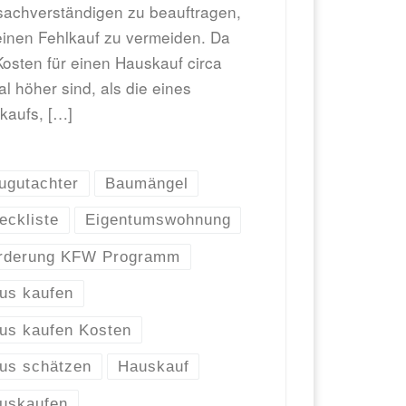
achverständigen zu beauftragen,
inen Fehlkauf zu vermeiden. Da
Kosten für einen Hauskauf circa
l höher sind, als die eines
kaufs, […]
ugutachter
Baumängel
eckliste
Eigentumswohnung
rderung KFW Programm
us kaufen
us kaufen Kosten
us schätzen
Hauskauf
uskaufen