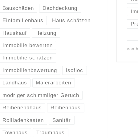
Bauschäden
Dachdeckung
Im
Einfamilienhaus
Haus schätzen
Pr
Hauskauf
Heizung
Immobilie bewerten
von
Immobilie schätzen
Immobilienbewertung
Isofloc
Landhaus
Malerarbeiten
modriger schimmliger Geruch
Reihenendhaus
Reihenhaus
Rollladenkasten
Sanitär
Townhaus
Traumhaus