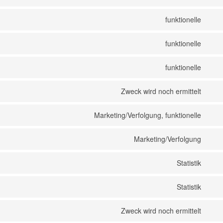
Con
funktionelle
Con
funktionelle
Con
funktionelle
Con
Zweck wird noch ermittelt
Con
Marketing/Verfolgung, funktionelle
Con
Marketing/Verfolgung
Con
Statistik
Con
Statistik
Con
Zweck wird noch ermittelt
Con