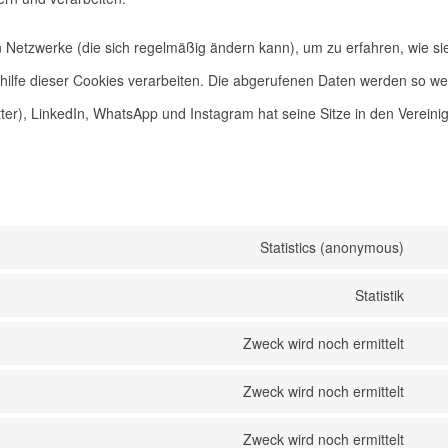
en Netzwerke (die sich regelmäßig ändern kann), um zu erfahren, wie si
hilfe dieser Cookies verarbeiten. Die abgerufenen Daten werden so wei
ter), LinkedIn, WhatsApp und Instagram hat seine Sitze in den Vereini
Statistics (anonymous)
Con
Statistik
Con
Zweck wird noch ermittelt
Con
Zweck wird noch ermittelt
Con
Zweck wird noch ermittelt