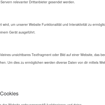
ervern relevanter Drittanbieter gesendet werden.
t wird, um unserer Website Funktionalität und Interaktivität zu ermögli
einem Gerät ausgeführt.
kleines unsichtbares Textfragment oder Bild auf einer Website, das be
hen. Um dies zu ermöglichen werden diverse Daten von dir mittels We
 Cookies
ile der Website ordnungsgemäß funktionieren und deine