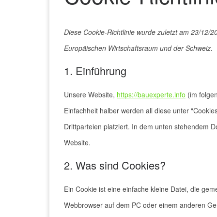
Diese Cookie-Richtlinie wurde zuletzt am 23/12/20
Europäischen Wirtschaftsraum und der Schweiz.
1. Einführung
Unsere Website,
https://bauexperte.info
(im folge
Einfachheit halber werden all diese unter "Coo
Drittparteien platziert. In dem unten stehendem 
Website.
2. Was sind Cookies?
Ein Cookie ist eine einfache kleine Datei, die g
Webbrowser auf dem PC oder einem anderen Gerä