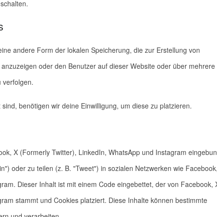
schalten.
s
eine andere Form der lokalen Speicherung, die zur Erstellung von
anzuzeigen oder den Benutzer auf dieser Website oder über mehrere
 verfolgen.
sind, benötigen wir deine Einwilligung, um diese zu platzieren.
ook, X (Formerly Twitter), LinkedIn, WhatsApp und Instagram eingebu
in") oder zu teilen (z. B. "Tweet") in sozialen Netzwerken wie Facebook
gram. Dieser Inhalt ist mit einem Code eingebettet, der von Facebook, 
agram stammt und Cookies platziert. Diese Inhalte können bestimmte
ern und verarbeiten.