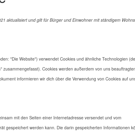
21 aktualisiert und gilt für Bürger und Einwohner mit ständigem Wohns
nden: "Die Website") verwendet Cookies und ähnliche Technologien (de
kies" zusammengefasst). Cookies werden außerdem von uns beauftragte
Dokument informieren wir dich über die Verwendung von Cookies auf un
emeinsam mit den Seiten einer Internetadresse versendet und vom
t gespeichert werden kann. Die darin gespeicherten Informationen k