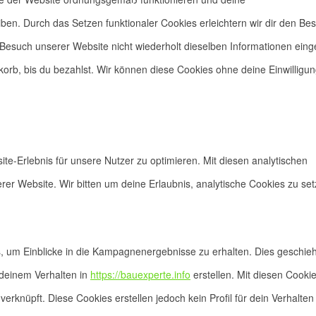
iben. Durch das Setzen funktionaler Cookies erleichtern wir dir den Be
Besuch unserer Website nicht wiederholt dieselben Informationen eing
korb, bis du bezahlst. Wir können diese Cookies ohne deine Einwilligu
e-Erlebnis für unsere Nutzer zu optimieren. Mit diesen analytischen
erer Website. Wir bitten um deine Erlaubnis, analytische Cookies zu set
 um Einblicke in die Kampagnenergebnisse zu erhalten. Dies geschieh
 deinem Verhalten in
https://bauexperte.info
erstellen. Mit diesen Cookie
erknüpft. Diese Cookies erstellen jedoch kein Profil für dein Verhalten