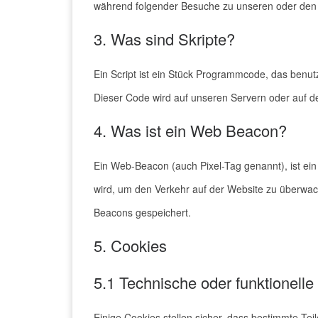
während folgender Besuche zu unseren oder den S
3. Was sind Skripte?
Ein Script ist ein Stück Programmcode, das benutz
Dieser Code wird auf unseren Servern oder auf d
4. Was ist ein Web Beacon?
Ein Web-Beacon (auch Pixel-Tag genannt), ist ein 
wird, um den Verkehr auf der Website zu überwac
Beacons gespeichert.
5. Cookies
5.1 Technische oder funktionelle
Einige Cookies stellen sicher, dass bestimmte Te