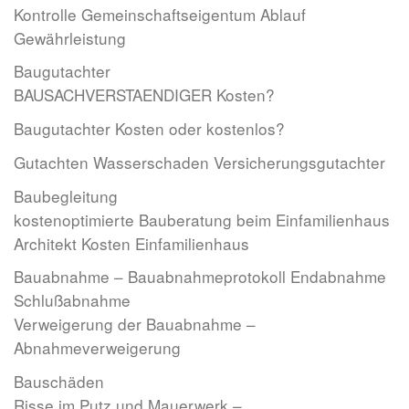
Kontrolle Gemeinschaftseigentum Ablauf
Gewährleistung
Baugutachter
BAUSACHVERSTAENDIGER Kosten?
Baugutachter Kosten oder kostenlos?
Gutachten Wasserschaden Versicherungsgutachter
Baubegleitung
kostenoptimierte Bauberatung beim Einfamilienhaus
Architekt Kosten Einfamilienhaus
Bauabnahme – Bauabnahmeprotokoll Endabnahme
Schlußabnahme
Verweigerung der Bauabnahme –
Abnahmeverweigerung
Bauschäden
Risse im Putz und Mauerwerk –