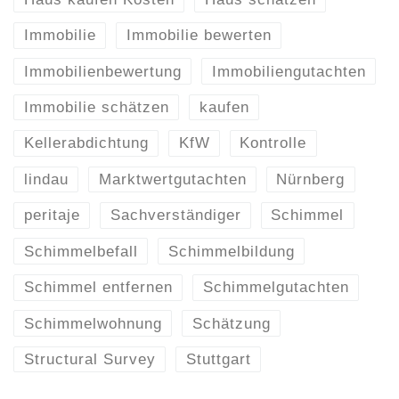
Immobilie
Immobilie bewerten
Immobilienbewertung
Immobiliengutachten
Immobilie schätzen
kaufen
Kellerabdichtung
KfW
Kontrolle
lindau
Marktwertgutachten
Nürnberg
peritaje
Sachverständiger
Schimmel
Schimmelbefall
Schimmelbildung
Schimmel entfernen
Schimmelgutachten
Schimmelwohnung
Schätzung
Structural Survey
Stuttgart