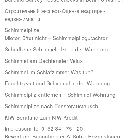
Строительный эксперт-Оценкa квартиры-
недвижимости
Schimmelpilze
Mieter lüftet nicht – Schimmelpilzgutachter
Schädliche Schimmelpilze in der Wohnung
Schimmel am Dachfenster Velux
Schimmel im Schlafzimmer Was tun?
Feuchtigkeit und Schimmel in der Wohnung
Schimmelpilz entfernen – Schimmel Wohnung
Schimmelpilze nach Fensteraustausch
KfW-Beratung zum KfW-Kredit
Impressum Tel 0152 341 75 120
Bewertung Baugutachter A. Kohle Rezensionen