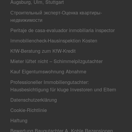
Augsburg, Ulm, Stuttgart
Строительный эксперт-Оценкa квартиры-
недвижимости
Peritaje de casa-evaluador inmobiliaria inspector
Immobiliencheck-Hausinspektion Kosten
KfW-Beratung zum KfW-Kredit
Mieter lüftet nicht – Schimmelpilzgutachter
Kauf Eigentumswohnung Abnahme
Professioneller Immobiliengutachter:
Hausbesichtigung für kluge Investoren und Eltern
Datenschutzerklärung
Cookie-Richtlinie
Haftung
Bewertung Baugutachter A. Kohle Rezensionen