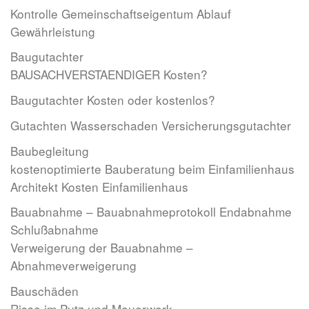
Kontrolle Gemeinschaftseigentum Ablauf
Gewährleistung
Baugutachter
BAUSACHVERSTAENDIGER Kosten?
Baugutachter Kosten oder kostenlos?
Gutachten Wasserschaden Versicherungsgutachter
Baubegleitung
kostenoptimierte Bauberatung beim Einfamilienhaus
Architekt Kosten Einfamilienhaus
Bauabnahme – Bauabnahmeprotokoll Endabnahme
Schlußabnahme
Verweigerung der Bauabnahme –
Abnahmeverweigerung
Bauschäden
Risse im Putz und Mauerwerk –