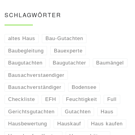
SCHLAGWÖRTER
altes Haus
Bau-Gutachten
Baubegleitung
Bauexperte
Baugutachten
Baugutachter
Baumängel
Bausachverstaendiger
Bausachverständiger
Bodensee
Checkliste
EFH
Feuchtigkeit
Full
Gerichtsgutachten
Gutachten
Haus
Hausbewertung
Hauskauf
Haus kaufen