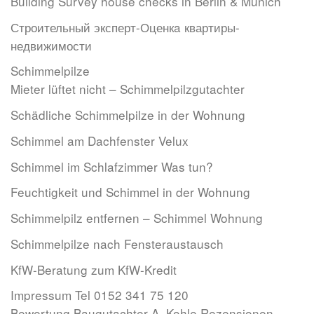
Building Survey house checks in Berlin & Munich
Строительный эксперт-Оценкa квартиры-
недвижимости
Schimmelpilze
Mieter lüftet nicht – Schimmelpilzgutachter
Schädliche Schimmelpilze in der Wohnung
Schimmel am Dachfenster Velux
Schimmel im Schlafzimmer Was tun?
Feuchtigkeit und Schimmel in der Wohnung
Schimmelpilz entfernen – Schimmel Wohnung
Schimmelpilze nach Fensteraustausch
KfW-Beratung zum KfW-Kredit
Impressum Tel 0152 341 75 120
Bewertung Baugutachter A. Kohle Rezensionen