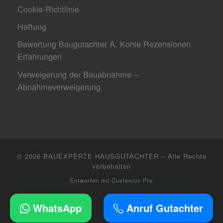
Cookie-Richtlinie
Haftung
Bewertung Baugutachter A. Kohle Rezensionen
Erfahrungen
Verweigerung der Bauabnahme –
Abnahmeverweigerung
© 2026
BAUEXPERTE HAUSGUTACHTER
–
Alle Rechte
vorbehalten
Entworfen mit
Customizr Pro
WhatsApp
Anruf Gutachter