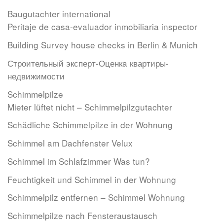
Baugutachter international
Peritaje de casa-evaluador inmobiliaria inspector
Building Survey house checks in Berlin & Munich
Строительный эксперт-Оценкa квартиры-
недвижимости
Schimmelpilze
Mieter lüftet nicht – Schimmelpilzgutachter
Schädliche Schimmelpilze in der Wohnung
Schimmel am Dachfenster Velux
Schimmel im Schlafzimmer Was tun?
Feuchtigkeit und Schimmel in der Wohnung
Schimmelpilz entfernen – Schimmel Wohnung
Schimmelpilze nach Fensteraustausch