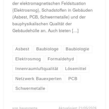
der elektromagnetischen Feld­situation
(Elektrosmog), Schadstoffen in Gebäuden
(Asbest, PCB, Schwermetalle) und der
bauphysikalischen Qualität der
Gebäudehülle an. Auch bieten […]
Asbest
Baubiologe
Baubiologie
Elektrosmog
Formaldehyd
Innenraumluftqualität
Lösemittel
Netzwerk Bauexperten
PCB
Schwermetalle
von
bauexperte
Aktualisiert
21/05/2026