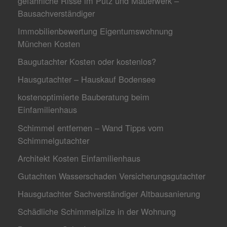
gefährliche Risse im Putz und Mauerwerk –
Bausachverständiger
Immobilienbewertung Eigentumswohnung
München Kosten
Baugutachter Kosten oder kostenlos?
Hausgutachter – Hauskauf Bodensee
kostenoptimierte Bauberatung beim
Einfamilienhaus
Schimmel entfernen – Wand Tipps vom
Schimmelgutachter
Architekt Kosten Einfamilienhaus
Gutachten Wasserschaden Versicherungsgutachter
Hausgutachter Sachverständiger Altbausanierung
Schädliche Schimmelpilze in der Wohnung