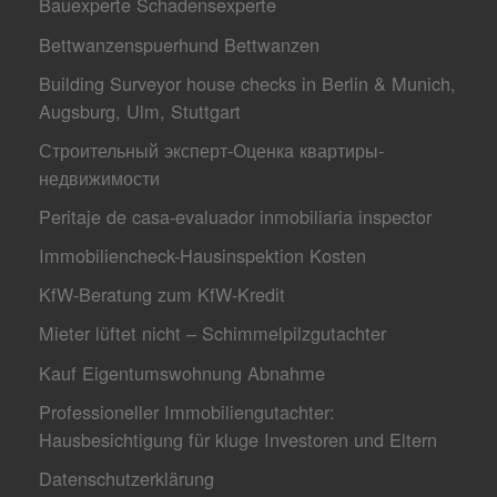
Bauexperte Schadensexperte
Bettwanzenspuerhund Bettwanzen
Building Surveyor house checks in Berlin & Munich,
Augsburg, Ulm, Stuttgart
Строительный эксперт-Оценкa квартиры-
недвижимости
Peritaje de casa-evaluador inmobiliaria inspector
Immobiliencheck-Hausinspektion Kosten
KfW-Beratung zum KfW-Kredit
Mieter lüftet nicht – Schimmelpilzgutachter
Kauf Eigentumswohnung Abnahme
Professioneller Immobiliengutachter:
Hausbesichtigung für kluge Investoren und Eltern
Datenschutzerklärung