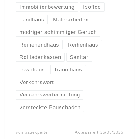
Immobilienbewertung
Isofloc
Landhaus
Malerarbeiten
modriger schimmliger Geruch
Reihenendhaus
Reihenhaus
Rollladenkasten
Sanitär
Townhaus
Traumhaus
Verkehrswert
Verkehrswertermittlung
versteckte Bauschäden
von
bauexperte
Aktualisiert
25/05/2026