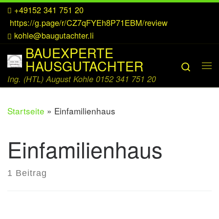
+49152 341 751 20
Zum Inhalt springen
https://g.page/r/CZ7qFYEh8P71EBM/review
kohle@baugutachter.li
BAUEXPERTE
HAUSGUTACHTER
Searc
Me
Ing. (HTL) August Kohle 0152 341 751 20
Startseite
»
Einfamilienhaus
Einfamilienhaus
1 Beitrag