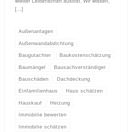
wieder Leidenschaft auslöst. Wir wissen,
[…]
Außenanlagen
Außenwandabdichtung
Baugutachter
Baukostenschätzung
Baumängel
Bausachverständiger
Bauschäden
Dachdeckung
Einfamilienhaus
Haus schätzen
Hauskauf
Heizung
Immobilie bewerten
Immobilie schätzen