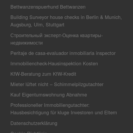
Bettwanzenspuerhund Bettwanzen
Building Surveyor house checks in Berlin & Munich,
Augsburg, Ulm, Stuttgart
Строительный эксперт-Оценкa квартиры-
недвижимости
Peritaje de casa-evaluador inmobiliaria inspector
Immobiliencheck-Hausinspektion Kosten
KfW-Beratung zum KfW-Kredit
Mieter lüftet nicht – Schimmelpilzgutachter
Kauf Eigentumswohnung Abnahme
Professioneller Immobiliengutachter:
Hausbesichtigung für kluge Investoren und Eltern
Datenschutzerklärung