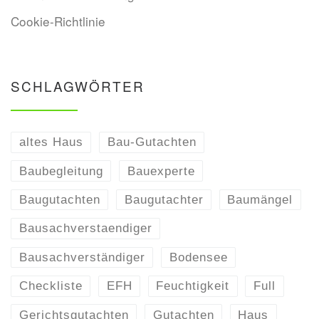
Cookie-Richtlinie
SCHLAGWÖRTER
altes Haus
Bau-Gutachten
Baubegleitung
Bauexperte
Baugutachten
Baugutachter
Baumängel
Bausachverstaendiger
Bausachverständiger
Bodensee
Checkliste
EFH
Feuchtigkeit
Full
Gerichtsgutachten
Gutachten
Haus