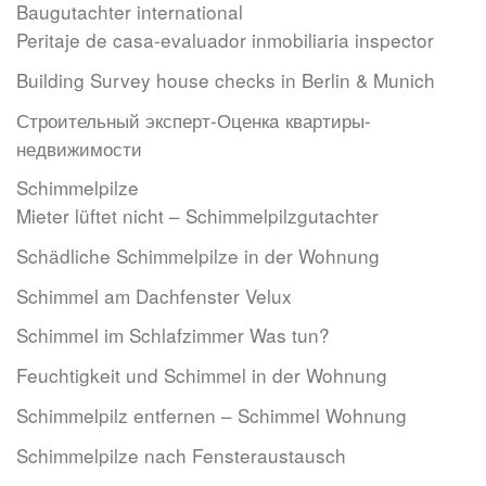
Baugutachter international
Peritaje de casa-evaluador inmobiliaria inspector
Building Survey house checks in Berlin & Munich
Строительный эксперт-Оценкa квартиры-
недвижимости
Schimmelpilze
Mieter lüftet nicht – Schimmelpilzgutachter
Schädliche Schimmelpilze in der Wohnung
Schimmel am Dachfenster Velux
Schimmel im Schlafzimmer Was tun?
Feuchtigkeit und Schimmel in der Wohnung
Schimmelpilz entfernen – Schimmel Wohnung
Schimmelpilze nach Fensteraustausch