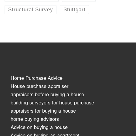
Structural Survey
Stuttgart
Home Purchase Advice
House purchase appraiser
appraisers before buying a house
building surveyors for house purchase
appraisers for buying a house
home buying advisors
Advice on buying a house
Advice on buying an apartment