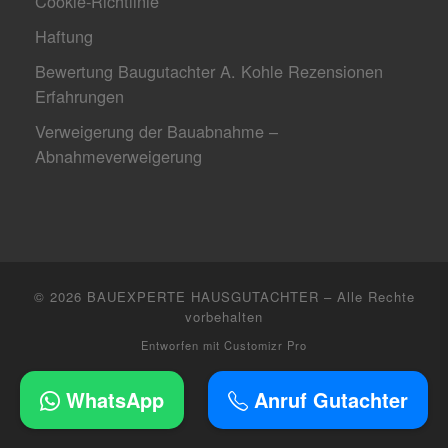
Cookie-Richtlinie
Haftung
Bewertung Baugutachter A. Kohle Rezensionen
Erfahrungen
Verweigerung der Bauabnahme –
Abnahmeverweigerung
© 2026
BAUEXPERTE HAUSGUTACHTER
–
Alle Rechte
vorbehalten
Entworfen mit
Customizr Pro
WhatsApp
Anruf Gutachter