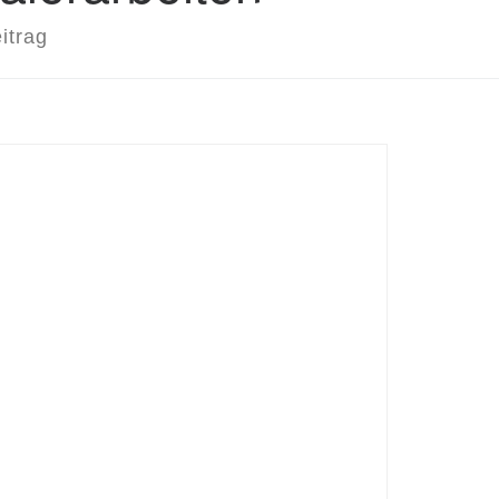
itrag