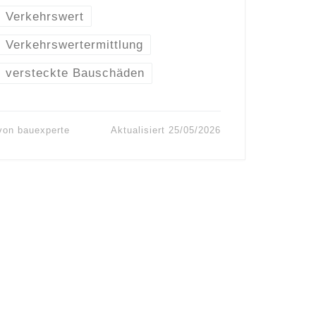
Verkehrswert
Verkehrswertermittlung
versteckte Bauschäden
von
bauexperte
Aktualisiert
25/05/2026