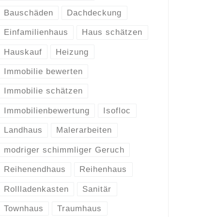
Bauschäden
Dachdeckung
Einfamilienhaus
Haus schätzen
Hauskauf
Heizung
Immobilie bewerten
Immobilie schätzen
Immobilienbewertung
Isofloc
Landhaus
Malerarbeiten
modriger schimmliger Geruch
Reihenendhaus
Reihenhaus
Rollladenkasten
Sanitär
Townhaus
Traumhaus