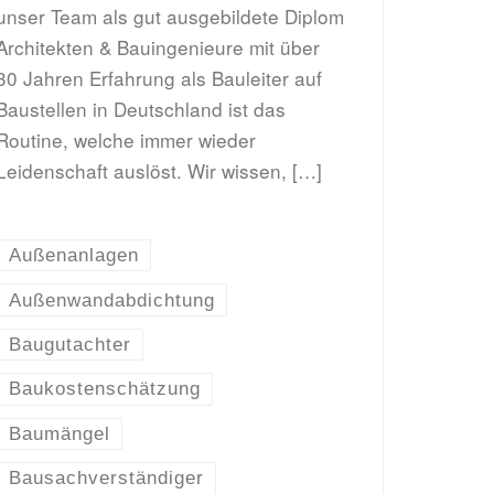
unser Team als gut ausgebildete Diplom
Architekten & Bauingenieure mit über
30 Jahren Erfahrung als Bauleiter auf
Baustellen in Deutschland ist das
Routine, welche immer wieder
Leidenschaft auslöst. Wir wissen, […]
Außenanlagen
Außenwandabdichtung
Baugutachter
Baukostenschätzung
Baumängel
Bausachverständiger