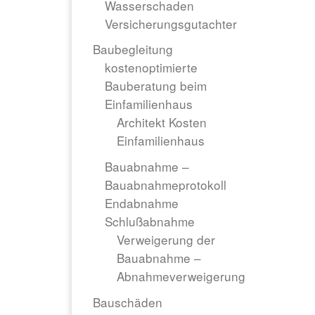
Wasserschaden
Versicherungsgutachter
Baubegleitung
kostenoptimierte
Bauberatung beim
Einfamilienhaus
Architekt Kosten
Einfamilienhaus
Bauabnahme –
Bauabnahmeprotokoll
Endabnahme
Schlußabnahme
Verweigerung der
Bauabnahme –
Abnahmeverweigerung
Bauschäden