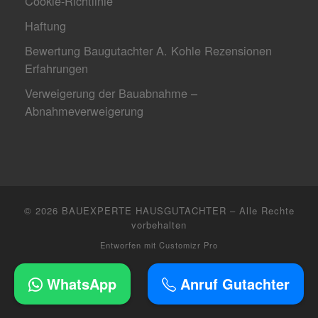
Cookie-Richtlinie
Haftung
Bewertung Baugutachter A. Kohle Rezensionen
Erfahrungen
Verweigerung der Bauabnahme –
Abnahmeverweigerung
© 2026
BAUEXPERTE HAUSGUTACHTER
–
Alle Rechte
vorbehalten
Entworfen mit
Customizr Pro
WhatsApp
Anruf Gutachter