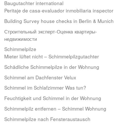
Baugutachter international
Peritaje de casa-evaluador inmobiliaria inspector
Building Survey house checks in Berlin & Munich
Строительный эксперт-Оценкa квартиры-
недвижимости
Schimmelpilze
Mieter lüftet nicht – Schimmelpilzgutachter
Schädliche Schimmelpilze in der Wohnung
Schimmel am Dachfenster Velux
Schimmel im Schlafzimmer Was tun?
Feuchtigkeit und Schimmel in der Wohnung
Schimmelpilz entfernen – Schimmel Wohnung
Schimmelpilze nach Fensteraustausch