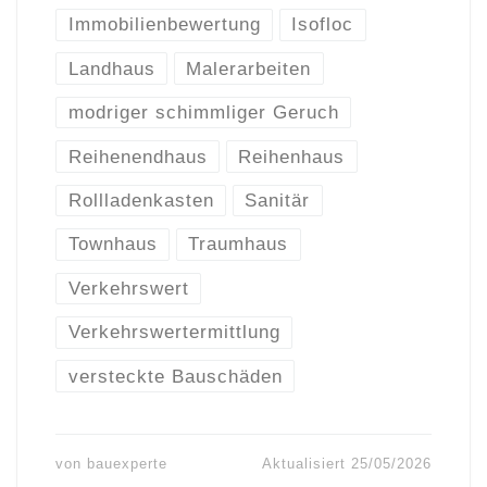
Immobilienbewertung
Isofloc
Landhaus
Malerarbeiten
modriger schimmliger Geruch
Reihenendhaus
Reihenhaus
Rollladenkasten
Sanitär
Townhaus
Traumhaus
Verkehrswert
Verkehrswertermittlung
versteckte Bauschäden
von
bauexperte
Aktualisiert
25/05/2026