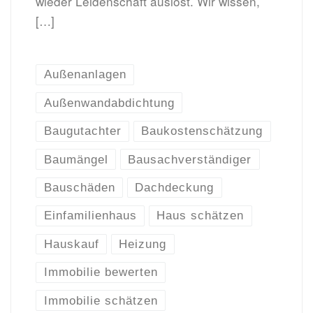
wieder Leidenschaft auslöst. Wir wissen,
[…]
Außenanlagen
Außenwandabdichtung
Baugutachter
Baukostenschätzung
Baumängel
Bausachverständiger
Bauschäden
Dachdeckung
Einfamilienhaus
Haus schätzen
Hauskauf
Heizung
Immobilie bewerten
Immobilie schätzen