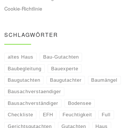
Cookie-Richtlinie
SCHLAGWÖRTER
altes Haus
Bau-Gutachten
Baubegleitung
Bauexperte
Baugutachten
Baugutachter
Baumängel
Bausachverstaendiger
Bausachverständiger
Bodensee
Checkliste
EFH
Feuchtigkeit
Full
Gerichtsgutachten
Gutachten
Haus