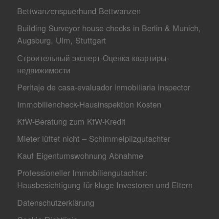
Bettwanzenspuerhund Bettwanzen
Building Surveyor house checks in Berlin & Munich,
Augsburg, Ulm, Stuttgart
Строительный эксперт-Оценкa квартиры-
недвижимости
Peritaje de casa-evaluador inmobiliaria inspector
Immobiliencheck-Hausinspektion Kosten
KfW-Beratung zum KfW-Kredit
Mieter lüftet nicht – Schimmelpilzgutachter
Kauf Eigentumswohnung Abnahme
Professioneller Immobiliengutachter:
Hausbesichtigung für kluge Investoren und Eltern
Datenschutzerklärung