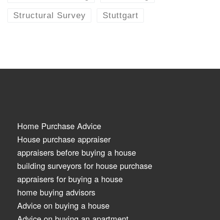
Structural Survey
Stuttgart
Home Purchase Advice
House purchase appraiser
appraisers before buying a house
building surveyors for house purchase
appraisers for buying a house
home buying advisors
Advice on buying a house
Advice on buying an apartment