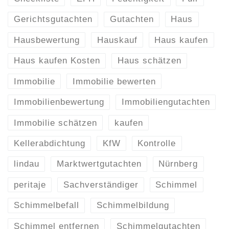
Gerichtsgutachten
Gutachten
Haus
Hausbewertung
Hauskauf
Haus kaufen
Haus kaufen Kosten
Haus schätzen
Immobilie
Immobilie bewerten
Immobilienbewertung
Immobiliengutachten
Immobilie schätzen
kaufen
Kellerabdichtung
KfW
Kontrolle
lindau
Marktwertgutachten
Nürnberg
peritaje
Sachverständiger
Schimmel
Schimmelbefall
Schimmelbildung
Schimmel entfernen
Schimmelgutachten