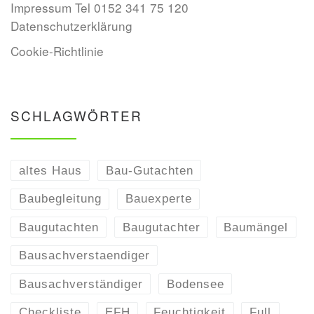
Impressum Tel 0152 341 75 120
Datenschutzerklärung
Cookie-Richtlinie
SCHLAGWÖRTER
altes Haus
Bau-Gutachten
Baubegleitung
Bauexperte
Baugutachten
Baugutachter
Baumängel
Bausachverstaendiger
Bausachverständiger
Bodensee
Checkliste
EFH
Feuchtigkeit
Full