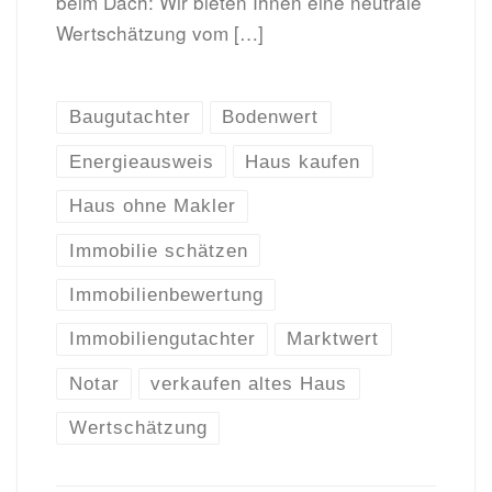
beim Dach: Wir bieten Ihnen eine neutrale
Wertschätzung vom […]
Baugutachter
Bodenwert
Energieausweis
Haus kaufen
Haus ohne Makler
Immobilie schätzen
Immobilienbewertung
Immobiliengutachter
Marktwert
Notar
verkaufen altes Haus
Wertschätzung