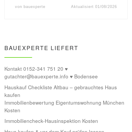
von
bauexperte
Aktualisiert
01/08/2026
BAUEXPERTE LIEFERT
Kontakt 0152-341 751 20 ♥
gutachter@bauexperte.info ♥ Bodensee
Hauskauf Checkliste Altbau – gebrauchtes Haus
kaufen
Immobilienbewertung Eigentumswohnung München
Kosten
Immobiliencheck-Hausinspektion Kosten
Haus kaufen & vor dem Kauf prüfen lassen