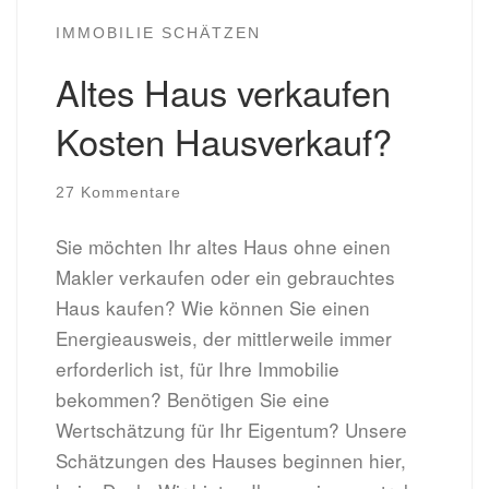
IMMOBILIE SCHÄTZEN
Altes Haus verkaufen
Kosten Hausverkauf?
27 Kommentare
Sie möchten Ihr altes Haus ohne einen
Makler verkaufen oder ein gebrauchtes
Haus kaufen? Wie können Sie einen
Energieausweis, der mittlerweile immer
erforderlich ist, für Ihre Immobilie
bekommen? Benötigen Sie eine
Wertschätzung für Ihr Eigentum? Unsere
Schätzungen des Hauses beginnen hier,