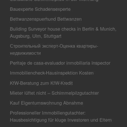
Bauexperte Schadensexperte
Bettwanzenspuerhund Bettwanzen
Building Surveyor house checks in Berlin & Munich,
Augsburg, Ulm, Stuttgart
Строительный эксперт-Оценкa квартиры-
недвижимости
Peritaje de casa-evaluador inmobiliaria inspector
Immobiliencheck-Hausinspektion Kosten
KfW-Beratung zum KfW-Kredit
Mieter lüftet nicht – Schimmelpilzgutachter
Kauf Eigentumswohnung Abnahme
Professioneller Immobiliengutachter:
Hausbesichtigung für kluge Investoren und Eltern