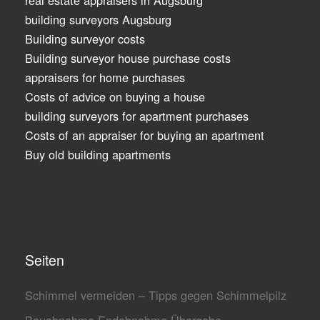
real estate appraisers in Augsburg
building surveyors Augsburg
Building surveyor costs
Building surveyor house purchase costs
appraisers for home purchases
Costs of advice on buying a house
building surveyors for apartment purchases
Costs of an appraiser for buying an apartment
Buy old building apartments
Seiten
Schimmel vermeiden – Tipps gegen Schimmelpilz
Bauabnahme Endabnahme Übergabe