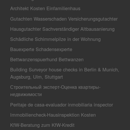
Architekt Kosten Einfamilienhaus
Gutachten Wasserschaden Versicherungsgutachter
Hausgutachter Sachverständiger Altbausanierung
Schädliche Schimmelpilze in der Wohnung
Bauexperte Schadensexperte
Bettwanzenspuerhund Bettwanzen
Building Surveyor house checks in Berlin & Munich,
Augsburg, Ulm, Stuttgart
Строительный эксперт-Оценкa квартиры-
недвижимости
Peritaje de casa-evaluador inmobiliaria inspector
Immobiliencheck-Hausinspektion Kosten
KfW-Beratung zum KfW-Kredit