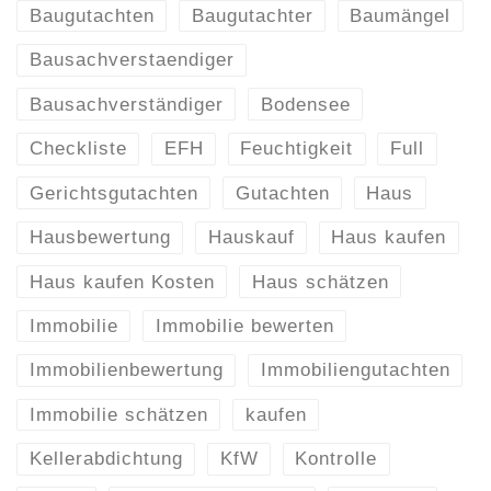
Baugutachten
Baugutachter
Baumängel
Bausachverstaendiger
Bausachverständiger
Bodensee
Checkliste
EFH
Feuchtigkeit
Full
Gerichtsgutachten
Gutachten
Haus
Hausbewertung
Hauskauf
Haus kaufen
Haus kaufen Kosten
Haus schätzen
Immobilie
Immobilie bewerten
Immobilienbewertung
Immobiliengutachten
Immobilie schätzen
kaufen
Kellerabdichtung
KfW
Kontrolle