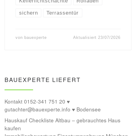
Kellerlichtschächte
Rolläden
sichern
Terrassentür
von
bauexperte
Aktualisiert
23/07/2026
BAUEXPERTE LIEFERT
Kontakt 0152-341 751 20 ♥
gutachter@bauexperte.info ♥ Bodensee
Hauskauf Checkliste Altbau – gebrauchtes Haus
kaufen
Immobilienbewertung Eigentumswohnung München