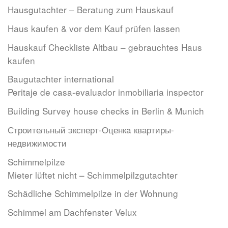
Hausgutachter – Beratung zum Hauskauf
Haus kaufen & vor dem Kauf prüfen lassen
Hauskauf Checkliste Altbau – gebrauchtes Haus
kaufen
Baugutachter international
Peritaje de casa-evaluador inmobiliaria inspector
Building Survey house checks in Berlin & Munich
Строительный эксперт-Оценкa квартиры-
недвижимости
Schimmelpilze
Mieter lüftet nicht – Schimmelpilzgutachter
Schädliche Schimmelpilze in der Wohnung
Schimmel am Dachfenster Velux