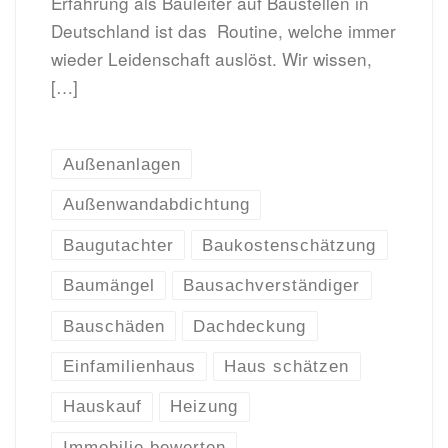
Erfahrung als Bauleiter auf Baustellen in
Deutschland ist das Routine, welche immer
wieder Leidenschaft auslöst. Wir wissen,
[…]
Außenanlagen
Außenwandabdichtung
Baugutachter
Baukostenschätzung
Baumängel
Bausachverständiger
Bauschäden
Dachdeckung
Einfamilienhaus
Haus schätzen
Hauskauf
Heizung
Immobilie bewerten