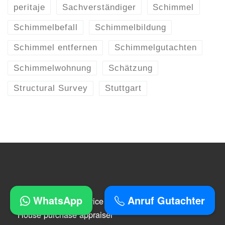
peritaje
Sachverständiger
Schimmel
Schimmelbefall
Schimmelbildung
Schimmel entfernen
Schimmelgutachten
Schimmelwohnung
Schätzung
Structural Survey
Stuttgart
WhatsApp
Anruf Gutachter
Home Purchase Advice
House purchase appraiser