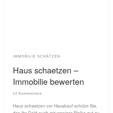
IMMOBILIE SCHÄTZEN
Haus schaetzen –
Immobilie bewerten
12 Kommentare
Haus schaetzen vor Hauskauf schützt Sie,
das Ihr Geld auch mit weniger Risiko gut zu