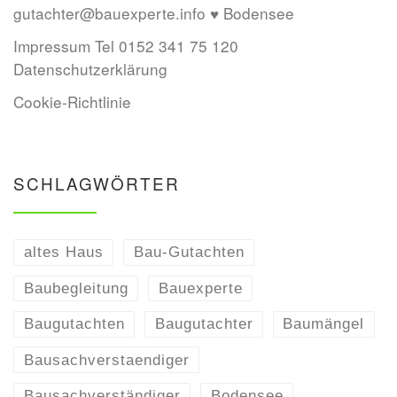
gutachter@bauexperte.info ♥ Bodensee
Impressum Tel 0152 341 75 120
Datenschutzerklärung
Cookie-Richtlinie
SCHLAGWÖRTER
altes Haus
Bau-Gutachten
Baubegleitung
Bauexperte
Baugutachten
Baugutachter
Baumängel
Bausachverstaendiger
Bausachverständiger
Bodensee