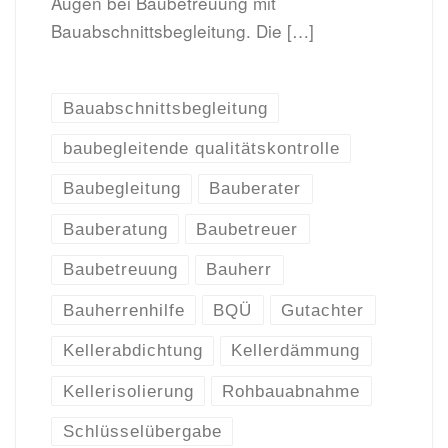
Augen bei Baubetreuung mit
Bauabschnittsbegleitung. Die […]
Bauabschnittsbegleitung
baubegleitende qualitätskontrolle
Baubegleitung
Bauberater
Bauberatung
Baubetreuer
Baubetreuung
Bauherr
Bauherrenhilfe
BQÜ
Gutachter
Kellerabdichtung
Kellerdämmung
Kellerisolierung
Rohbauabnahme
Schlüsselübergabe