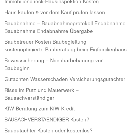
Immobiliencheck-Hausinspektion Kosten
Haus kaufen & vor dem Kauf prüfen lassen
Bauabnahme – Bauabnahmeprotokoll Endabnahme
Bauabnahme Endabnahme Übergabe
Baubetreuer Kosten Baubegleitung
kostenoptimierte Bauberatung beim Einfamilienhaus
Beweissicherung – Nachbarbebauung vor
Baubeginn
Gutachten Wasserschaden Versicherungsgutachter
Risse im Putz und Mauerwerk –
Bausachverständiger
KfW-Beratung zum KfW-Kredit
BAUSACHVERSTAENDIGER Kosten?
Baugutachter Kosten oder kostenlos?