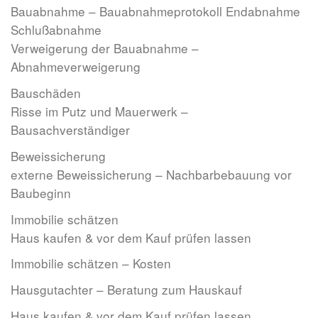
Bauabnahme – Bauabnahmeprotokoll Endabnahme
Schlußabnahme
Verweigerung der Bauabnahme –
Abnahmeverweigerung
Bauschäden
Risse im Putz und Mauerwerk –
Bausachverständiger
Beweissicherung
externe Beweissicherung – Nachbarbebauung vor
Baubeginn
Immobilie schätzen
Haus kaufen & vor dem Kauf prüfen lassen
Immobilie schätzen – Kosten
Hausgutachter – Beratung zum Hauskauf
Haus kaufen & vor dem Kauf prüfen lassen