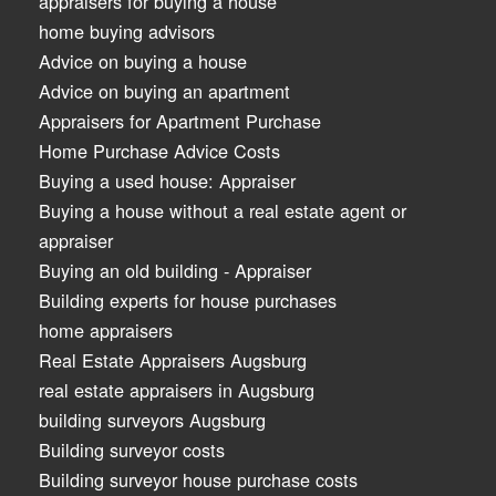
appraisers for buying a house
home buying advisors
Advice on buying a house
Advice on buying an apartment
Appraisers for Apartment Purchase
Home Purchase Advice Costs
Buying a used house: Appraiser
Buying a house without a real estate agent or
appraiser
Buying an old building - Appraiser
Building experts for house purchases
home appraisers
Real Estate Appraisers Augsburg
real estate appraisers in Augsburg
building surveyors Augsburg
Building surveyor costs
Building surveyor house purchase costs