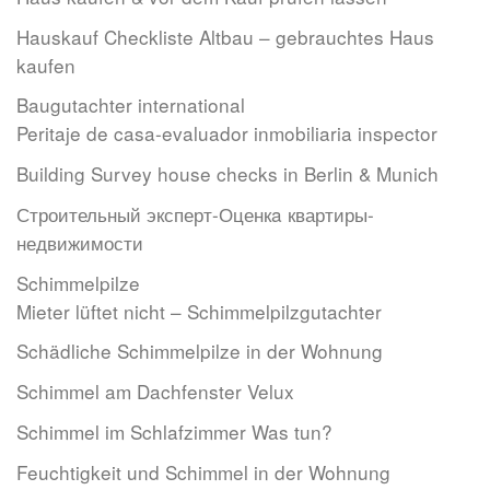
Hauskauf Checkliste Altbau – gebrauchtes Haus
kaufen
Baugutachter international
Peritaje de casa-evaluador inmobiliaria inspector
Building Survey house checks in Berlin & Munich
Строительный эксперт-Оценкa квартиры-
недвижимости
Schimmelpilze
Mieter lüftet nicht – Schimmelpilzgutachter
Schädliche Schimmelpilze in der Wohnung
Schimmel am Dachfenster Velux
Schimmel im Schlafzimmer Was tun?
Feuchtigkeit und Schimmel in der Wohnung