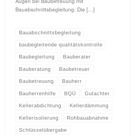
Augen bei Baubetreuung mit
Bauabschnittsbegleitung. Die […]
Bauabschnittsbegleitung
baubegleitende qualitätskontrolle
Baubegleitung
Bauberater
Bauberatung
Baubetreuer
Baubetreuung
Bauherr
Bauherrenhilfe
BQÜ
Gutachter
Kellerabdichtung
Kellerdämmung
Kellerisolierung
Rohbauabnahme
Schlüsselübergabe