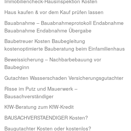
Immobiliencheck-Hausinspektion Kosten
Haus kaufen & vor dem Kauf prüfen lassen
Bauabnahme – Bauabnahmeprotokoll Endabnahme
Bauabnahme Endabnahme Übergabe
Baubetreuer Kosten Baubegleitung
kostenoptimierte Bauberatung beim Einfamilienhaus
Beweissicherung – Nachbarbebauung vor
Baubeginn
Gutachten Wasserschaden Versicherungsgutachter
Risse im Putz und Mauerwerk –
Bausachverständiger
KfW-Beratung zum KfW-Kredit
BAUSACHVERSTAENDIGER Kosten?
Baugutachter Kosten oder kostenlos?