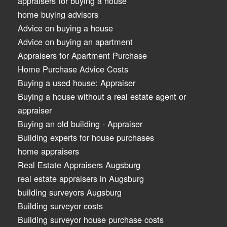
appraisers for buying a house
home buying advisors
Advice on buying a house
Advice on buying an apartment
Appraisers for Apartment Purchase
Home Purchase Advice Costs
Buying a used house: Appraiser
Buying a house without a real estate agent or
appraiser
Buying an old building - Appraiser
Building experts for house purchases
home appraisers
Real Estate Appraisers Augsburg
real estate appraisers in Augsburg
building surveyors Augsburg
Building surveyor costs
Building surveyor house purchase costs