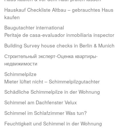
Hauskauf Checkliste Altbau – gebrauchtes Haus
kaufen
Baugutachter international
Peritaje de casa-evaluador inmobiliaria inspector
Building Survey house checks in Berlin & Munich
Строительный эксперт-Оценкa квартиры-
недвижимости
Schimmelpilze
Mieter lüftet nicht – Schimmelpilzgutachter
Schädliche Schimmelpilze in der Wohnung
Schimmel am Dachfenster Velux
Schimmel im Schlafzimmer Was tun?
Feuchtigkeit und Schimmel in der Wohnung