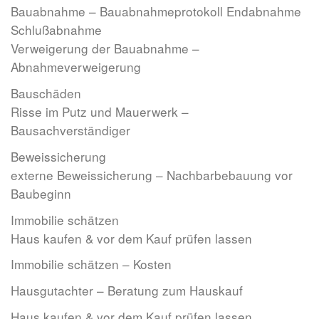
Bauabnahme – Bauabnahmeprotokoll Endabnahme
Schlußabnahme
Verweigerung der Bauabnahme –
Abnahmeverweigerung
Bauschäden
Risse im Putz und Mauerwerk –
Bausachverständiger
Beweissicherung
externe Beweissicherung – Nachbarbebauung vor
Baubeginn
Immobilie schätzen
Haus kaufen & vor dem Kauf prüfen lassen
Immobilie schätzen – Kosten
Hausgutachter – Beratung zum Hauskauf
Haus kaufen & vor dem Kauf prüfen lassen