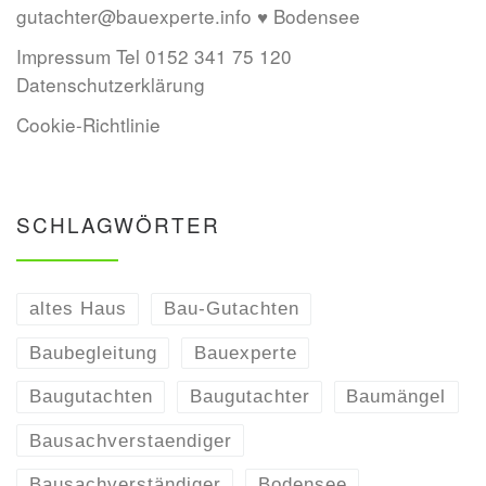
gutachter@bauexperte.info ♥ Bodensee
Impressum Tel 0152 341 75 120
Datenschutzerklärung
Cookie-Richtlinie
SCHLAGWÖRTER
altes Haus
Bau-Gutachten
Baubegleitung
Bauexperte
Baugutachten
Baugutachter
Baumängel
Bausachverstaendiger
Bausachverständiger
Bodensee