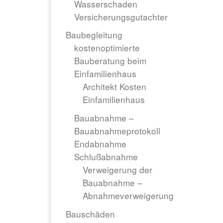
Wasserschaden
Versicherungsgutachter
Baubegleitung
kostenoptimierte
Bauberatung beim
Einfamilienhaus
Architekt Kosten
Einfamilienhaus
Bauabnahme –
Bauabnahmeprotokoll
Endabnahme
Schlußabnahme
Verweigerung der
Bauabnahme –
Abnahmeverweigerung
Bauschäden