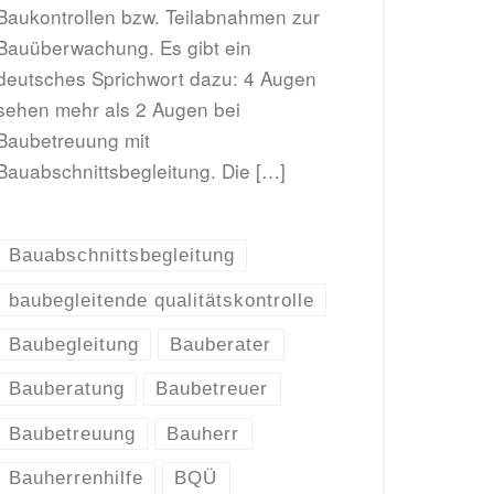
Baukontrollen bzw. Teilabnahmen zur
Bauüberwachung. Es gibt ein
deutsches Sprichwort dazu: 4 Augen
sehen mehr als 2 Augen bei
Baubetreuung mit
Bauabschnittsbegleitung. Die […]
Bauabschnittsbegleitung
baubegleitende qualitätskontrolle
Baubegleitung
Bauberater
Bauberatung
Baubetreuer
Baubetreuung
Bauherr
Bauherrenhilfe
BQÜ