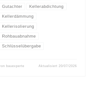
Gutachter
Kellerabdichtung
Kellerdämmung
Kellerisolierung
Rohbauabnahme
Schlüsselübergabe
von
bauexperte
Aktualisiert
20/07/2026