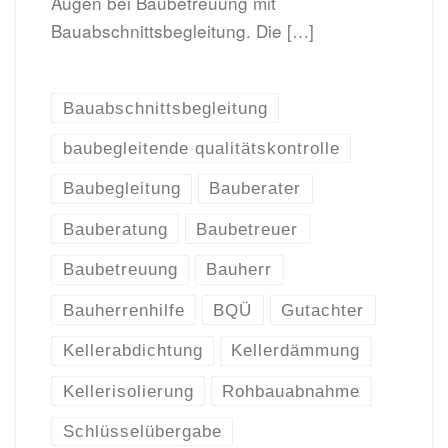
Augen bei Baubetreuung mit
Bauabschnittsbegleitung. Die […]
Bauabschnittsbegleitung
baubegleitende qualitätskontrolle
Baubegleitung
Bauberater
Bauberatung
Baubetreuer
Baubetreuung
Bauherr
Bauherrenhilfe
BQÜ
Gutachter
Kellerabdichtung
Kellerdämmung
Kellerisolierung
Rohbauabnahme
Schlüsselübergabe