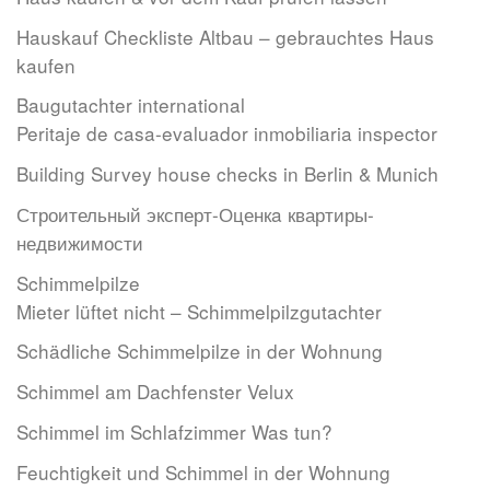
Hauskauf Checkliste Altbau – gebrauchtes Haus
kaufen
Baugutachter international
Peritaje de casa-evaluador inmobiliaria inspector
Building Survey house checks in Berlin & Munich
Строительный эксперт-Оценкa квартиры-
недвижимости
Schimmelpilze
Mieter lüftet nicht – Schimmelpilzgutachter
Schädliche Schimmelpilze in der Wohnung
Schimmel am Dachfenster Velux
Schimmel im Schlafzimmer Was tun?
Feuchtigkeit und Schimmel in der Wohnung