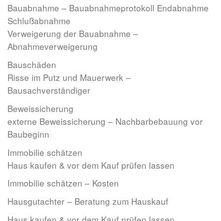
Bauabnahme – Bauabnahmeprotokoll Endabnahme
Schlußabnahme
Verweigerung der Bauabnahme –
Abnahmeverweigerung
Bauschäden
Risse im Putz und Mauerwerk –
Bausachverständiger
Beweissicherung
externe Beweissicherung – Nachbarbebauung vor
Baubeginn
Immobilie schätzen
Haus kaufen & vor dem Kauf prüfen lassen
Immobilie schätzen – Kosten
Hausgutachter – Beratung zum Hauskauf
Haus kaufen & vor dem Kauf prüfen lassen