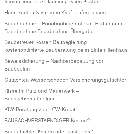
Immobiliencheck-Hausinspektion Kosten
Haus kaufen & vor dem Kauf prüfen lassen
Bauabnahme – Bauabnahmeprotokoll Endabnahme
Bauabnahme Endabnahme Übergabe
Baubetreuer Kosten Baubegleitung
kostenoptimierte Bauberatung beim Einfamilienhaus
Beweissicherung – Nachbarbebauung vor
Baubeginn
Gutachten Wasserschaden Versicherungsgutachter
Risse im Putz und Mauerwerk –
Bausachverständiger
KfW-Beratung zum KfW-Kredit
BAUSACHVERSTAENDIGER Kosten?
Baugutachter Kosten oder kostenlos?