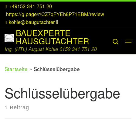
+49152 341 751 20
Zum Inhalt springen
https://g.page/r/CZ7qFYEh8P71EBM/review
kohle@baugutachter.li
BAUEXPERTE
HAUSGUTACHTER
Searc
Me
Ing. (HTL) August Kohle 0152 341 751 20
Startseite
»
Schlüsselübergabe
Schlüsselübergabe
1 Beitrag