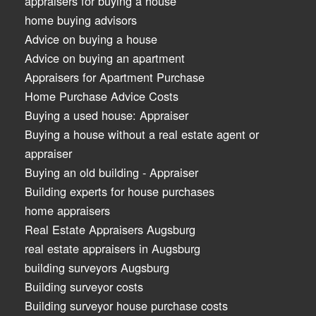
appraisers for buying a house
home buying advisors
Advice on buying a house
Advice on buying an apartment
Appraisers for Apartment Purchase
Home Purchase Advice Costs
Buying a used house: Appraiser
Buying a house without a real estate agent or
appraiser
Buying an old building - Appraiser
Building experts for house purchases
home appraisers
Real Estate Appraisers Augsburg
real estate appraisers in Augsburg
building surveyors Augsburg
Building surveyor costs
Building surveyor house purchase costs