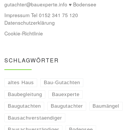
gutachter@bauexperte.info ♥ Bodensee
Impressum Tel 0152 341 75 120
Datenschutzerklärung
Cookie-Richtlinie
SCHLAGWÖRTER
altes Haus
Bau-Gutachten
Baubegleitung
Bauexperte
Baugutachten
Baugutachter
Baumängel
Bausachverstaendiger
Bausachverständiger
Bodensee