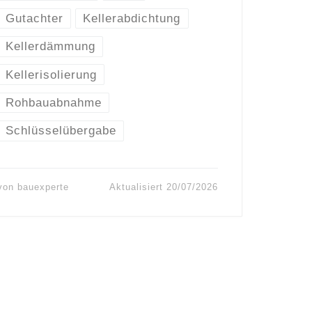
Gutachter
Kellerabdichtung
Kellerdämmung
Kellerisolierung
Rohbauabnahme
Schlüsselübergabe
von
bauexperte
Aktualisiert
20/07/2026