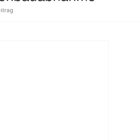
itrag