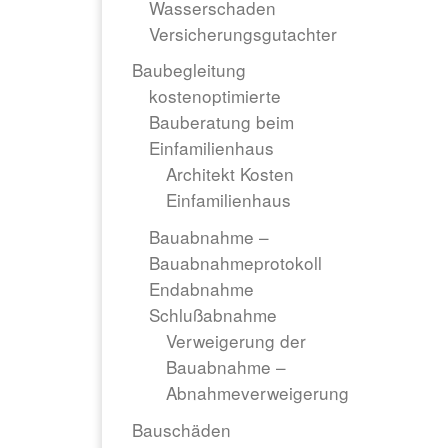
Wasserschaden
Versicherungsgutachter
Baubegleitung
kostenoptimierte
Bauberatung beim
Einfamilienhaus
Architekt Kosten
Einfamilienhaus
Bauabnahme –
Bauabnahmeprotokoll
Endabnahme
Schlußabnahme
Verweigerung der
Bauabnahme –
Abnahmeverweigerung
Bauschäden